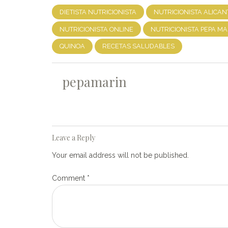
DIETISTA NUTRICIONISTA
NUTRICIONISTA ALICAN
NUTRICIONISTA ONLINE
NUTRICIONISTA PEPA MA
QUINOA
RECETAS SALUDABLES
pepamarin
Leave a Reply
Your email address will not be published.
Comment
*