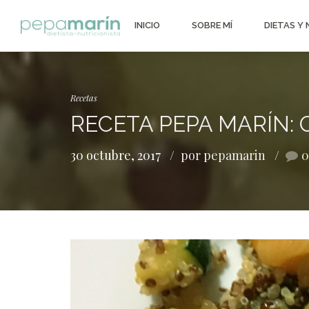
INICIO
SOBRE MÍ
DIETAS Y
Recetas
RECETA PEPA MARÍN:
30 octubre, 2017
por pepamarin
0