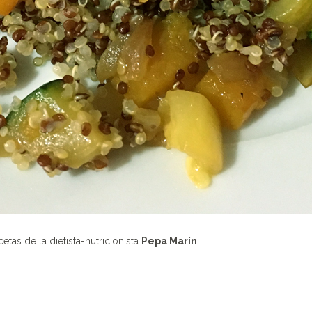
tas de la dietista-nutricionista
Pepa Marín
.