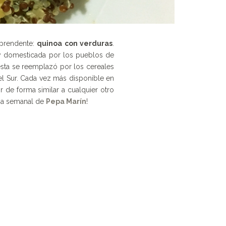
orprendente:
quinoa con verduras
.
) y domesticada por los pueblos de
 esta se reemplazó por los cereales
el Sur. Cada vez más disponible en
de forma similar a cualquier otro
ana semanal de
Pepa Marín
!