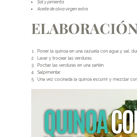
Sal y pimienta.
Aceite de oliva virgen extra.
ELABORACIÓ
Poner la quinoa en una cazuela con agua y sal, dur
Lavar y trocear las verduras.
Pochar las verduras en una sartén.
Salpimentar.
Una vez cocinada la quinoa escurrir y mezclar con