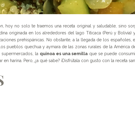
azón, hoy no solo te traemos una receta original y saludable, sino s
dina originada en los alrededores del lago Titicaca (Perú y Bolivia
zaciones prehispánicas. No obstante, a la llegada de los españoles,
 los pueblos quechua y aymara de las zonas rurales de la América d
es supermercados, la
quinoa es una semilla
que se puede consumir 
 en harina. Pero, ¿a qué sabe? ¡Disfrútala con gusto con la receta s
S