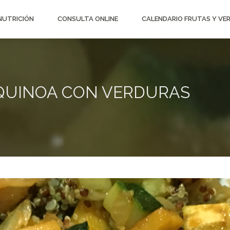
 NUTRICIÓN
CONSULTA ONLINE
CALENDARIO FRUTAS Y VE
 QUINOA CON VERDURAS