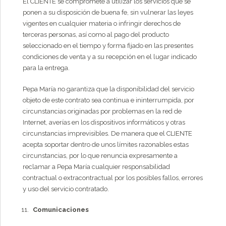
El CLIENTE se compromete a utilizar los servicios que se
ponen a su disposición de buena fe, sin vulnerar las leyes
vigentes en cualquier materia o infringir derechos de
terceras personas, así como al pago del producto
seleccionado en el tiempo y forma fijado en las presentes
condiciones de venta y a su recepción en el lugar indicado
para la entrega.
Pepa María no garantiza que la disponibilidad del servicio
objeto de este contrato sea continua e ininterrumpida, por
circunstancias originadas por problemas en la red de
Internet, averías en los dispositivos informáticos y otras
circunstancias imprevisibles. De manera que el CLIENTE
acepta soportar dentro de unos límites razonables estas
circunstancias, por lo que renuncia expresamente a
reclamar a Pepa María cualquier responsabilidad
contractual o extracontractual por los posibles fallos, errores
y uso del servicio contratado.
Comunicaciones