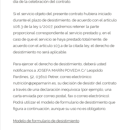
día de la celebración del contrato.
Si el servicio objeto del presente contrato hubiera iniciado
durante el plazo de desistimiento, de acuerdo con el artículo
108.3 de la ley 1/2007, podremos retener la parte
proporcional correspondiente al servicio prestado y, en el
caso de que el servicio se haya prestado totalmente, de
acuerdo con el artículo 103.a de la citada ley, el derecho de
desistimiento no será aplicable.
Para ejercer el derecho de desistimiento, deberá usted
notificarnos a JOSEFA MARÍN POVEDA C/ Leopoldo
Pardines, 52, 03610 Petrer, correo electrónico:
nutrición@pepamarin.es, su decisión de desistir del contrato
a través de una declaración inequívoca (por ejemplo, una
carta enviada por correo postal, fax o correo electrónico).
Podrá utilizar el modelo de formulario de desistimiento que
figura a continuación, aunque su uso no es obligatorio.
Modelo de formulario de desistimiento