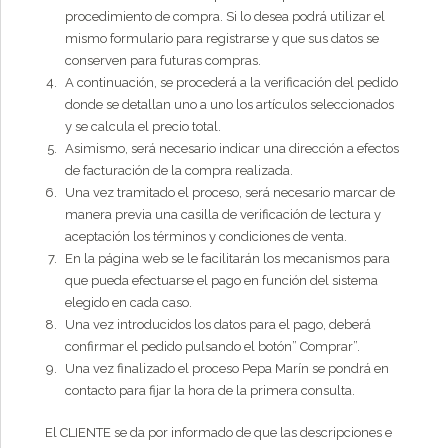
procedimiento de compra. Si lo desea podrá utilizar el
mismo formulario para registrarse y que sus datos se
conserven para futuras compras.
A continuación, se procederá a la verificación del pedido
donde se detallan uno a uno los artículos seleccionados
y se calcula el precio total.
Asimismo, será necesario indicar una dirección a efectos
de facturación de la compra realizada.
Una vez tramitado el proceso, será necesario marcar de
manera previa una casilla de verificación de lectura y
aceptación los términos y condiciones de venta.
En la página web se le facilitarán los mecanismos para
que pueda efectuarse el pago en función del sistema
elegido en cada caso.
Una vez introducidos los datos para el pago, deberá
confirmar el pedido pulsando el botón” Comprar”.
Una vez finalizado el proceso Pepa Marín se pondrá en
contacto para fijar la hora de la primera consulta.
El CLIENTE se da por informado de que las descripciones e