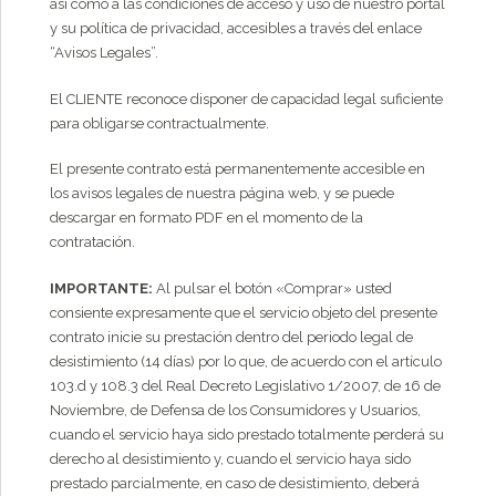
así como a las condiciones de acceso y uso de nuestro portal
y su política de privacidad, accesibles a través del enlace
“Avisos Legales”.
El CLIENTE reconoce disponer de capacidad legal suficiente
para obligarse contractualmente.
El presente contrato está permanentemente accesible en
los avisos legales de nuestra página web, y se puede
descargar en formato PDF en el momento de la
contratación.
IMPORTANTE:
Al pulsar el botón «Comprar» usted
consiente expresamente que el servicio objeto del presente
contrato inicie su prestación dentro del periodo legal de
desistimiento (14 días) por lo que, de acuerdo con el artículo
103.d y 108.3 del Real Decreto Legislativo 1/2007, de 16 de
Noviembre, de Defensa de los Consumidores y Usuarios,
cuando el servicio haya sido prestado totalmente perderá su
derecho al desistimiento y, cuando el servicio haya sido
prestado parcialmente, en caso de desistimiento, deberá