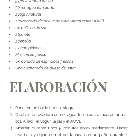
5 grs. levadura fresca
50 ml. agua templada
1 yogur natural
1 cucharada de aceite de oliva virgen extra (AOVE)
Un pellizco de sal
1 tomate
1 cebolla
2 champiñones
Mozzarella fresca
Un puñado de espinacas frescas
Una cucharada de queso de untar
ELABORACIÓN
Poner en un bol la harina integral.
Disolver la levadura con el agua templada e incorporarla al
bol. Añadir el yogur, la sal y el AOVE.
Amasar durante unos 5 minutos aproximadamente. Hacer
una bola y dejarla en el bol tapada con un paño durante 1