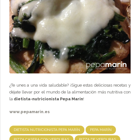
¿Te unes a una vida saludable? ¡Sigue estas deliciosas recetas y
déjate llevar por el mundo de la alimentación más nutritiva con
la
dietista-nutricionista
Pepa Marín
!
www.pepamarin.es
DIETISTA NUTRICIONISTA PEPA MARÍN
PEPA MARÍN
PIZZA CASERA CON VERDURAS
PIZZA DE VERDURAS