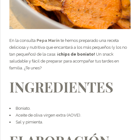
En la consulta
Pepa Marín
te hemos preparado una receta
deliciosa y nutritiva que encantará a los más pequeños (y los no
tan pequeños) de la casa:
¡chips de boniato!
Un snack
saludable y fácil de preparar para acompañar tus tardes en
familia. ¿Te unes?
INGREDIENTES
Boniato.
Aceite de oliva virgen extra (AOVE).
Sal y pimienta.