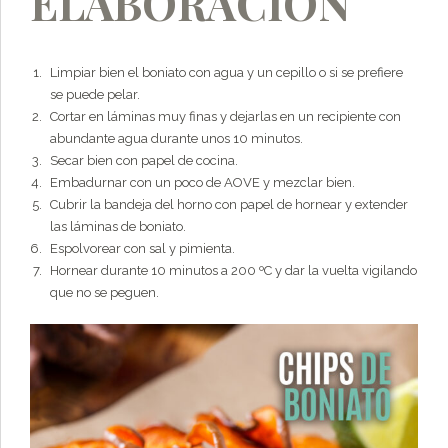
ELABORACIÓN
Limpiar bien el boniato con agua y un cepillo o si se prefiere
se puede pelar.
Cortar en láminas muy finas y dejarlas en un recipiente con
abundante agua durante unos 10 minutos.
Secar bien con papel de cocina.
Embadurnar con un poco de AOVE y mezclar bien.
Cubrir la bandeja del horno con papel de hornear y extender
las láminas de boniato.
Espolvorear con sal y pimienta.
Hornear durante 10 minutos a 200 ºC y dar la vuelta vigilando
que no se peguen.