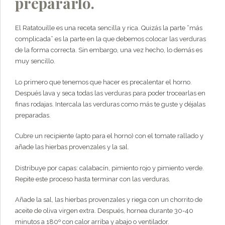
prepararlo.
El Ratatouille es una receta sencilla y rica. Quizás la parte “más
complicada” es la parte en la que debemos colocar las verduras
de la forma correcta. Sin embargo, una vez hecho, lo demás es
muy sencillo.
Lo primero que tenemos que hacer es precalentar el horno.
Después lava y seca todas las verduras para poder trocearlas en
finas rodajas. Intercala las verduras como más te guste y déjalas
preparadas.
Cubre un recipiente (apto para el horno) con el tomate rallado y
añade las hierbas provenzales y la sal.
Distribuye por capas: calabacín, pimiento rojo y pimiento verde.
Repite este proceso hasta terminar con las verduras.
Añade la sal, las hierbas provenzales y riega con un chorrito de
aceite de oliva virgen extra. Después, hornea durante 30-40
minutos a 180º con calor arriba y abajo o ventilador.