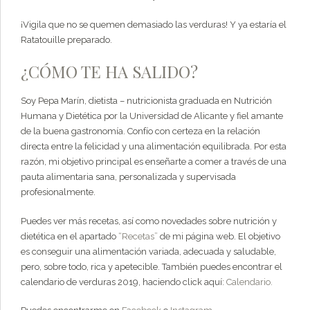
¡Vigila que no se quemen demasiado las verduras! Y ya estaría el
Ratatouille preparado.
¿CÓMO TE HA SALIDO?
Soy Pepa Marín, dietista – nutricionista graduada en Nutrición
Humana y Dietética por la Universidad de Alicante y fiel amante
de la buena gastronomía. Confío con certeza en la relación
directa entre la felicidad y una alimentación equilibrada. Por esta
razón, mi objetivo principal es enseñarte a comer a través de una
pauta alimentaria sana, personalizada y supervisada
profesionalmente.
Puedes ver más recetas, así como novedades sobre nutrición y
dietética en el apartado
“Recetas”
de mi página web. El objetivo
es conseguir una alimentación variada, adecuada y saludable,
pero, sobre todo, rica y apetecible. También puedes encontrar el
calendario de verduras 2019, haciendo click aquí:
Calendario.