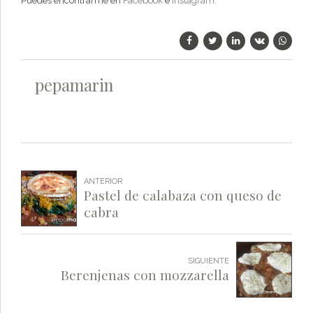
Puedes encontrarme en
Facebook
e
Instagram.
pepamarin
ANTERIOR
Pastel de calabaza con queso de
cabra
SIGUIENTE
Berenjenas con mozzarella