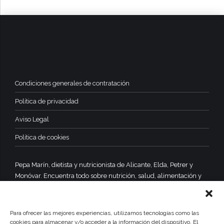
Condiciones generales de contratación
Política de privacidad
Aviso Legal
Política de cookies
Pepa Marín, dietista y nutricionista de Alicante, Elda, Petrer y
Monóvar. Encuentra todo sobre nutrición, salud, alimentación y
dietas equilibradas y saludables.
Para ofrecer las mejores experiencias, utilizamos tecnologías como las
cookies para almacenar y/o acceder a la información del dispositivo. El