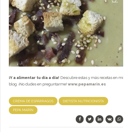
¡Y a alimentar tu día a día!
Descubre estas y más recetas en mi
blog. ¡No dudes en preguntarme!
www.pepamarin.es
CREMA DE ESPÁRRAGOS
DIETISTA NUTRICIONISTA
PEPA MARÍN