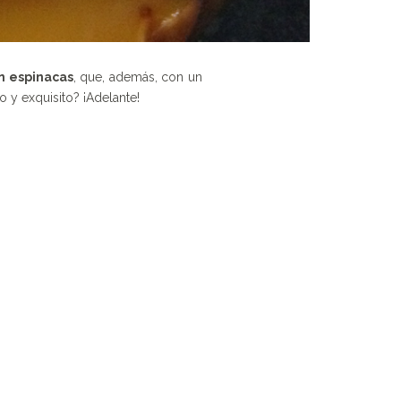
n espinacas
, que, además, con un
o y exquisito? ¡Adelante!