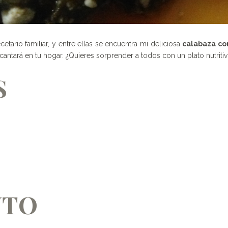
ario familiar, y entre ellas se encuentra mi deliciosa
calabaza co
antará en tu hogar. ¿Quieres sorprender a todos con un plato nutritiv
S
NTO