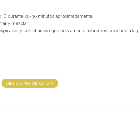
 180ºC durante 20-30 minutos aproximadamente.
ntar y mezclar.
s espinacas y con el huevo que previamente habremos cocinado a la 
DIETISTA NUTRICIONISTA