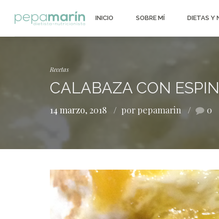
INICIO
SOBRE MÍ
DIETAS Y
Recetas
CALABAZA CON ESPI
14 marzo, 2018
por pepamarin
0