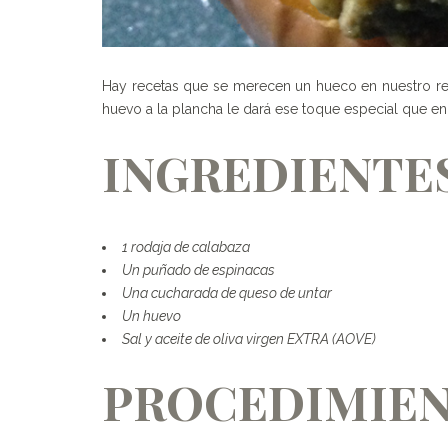
Hay recetas que se merecen un hueco en nuestro recet
huevo a la plancha le dará ese toque especial que enc
INGREDIENTE
1 rodaja de calabaza
Un puñado de espinacas
Una cucharada de queso de untar
Un huevo
Sal y aceite de oliva virgen EXTRA (AOVE)
PROCEDIMIE