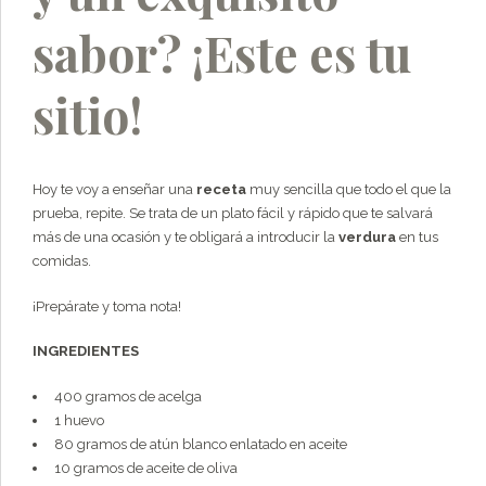
sabor? ¡Este es tu
sitio!
Hoy te voy a enseñar una
receta
muy sencilla que todo el que la
prueba, repite. Se trata de un plato fácil y rápido que te salvará
más de una ocasión y te obligará a introducir la
verdura
en tus
comidas.
¡Prepárate y toma nota!
INGREDIENTES
400 gramos de acelga
1 huevo
80 gramos de atún blanco enlatado en aceite
10 gramos de aceite de oliva