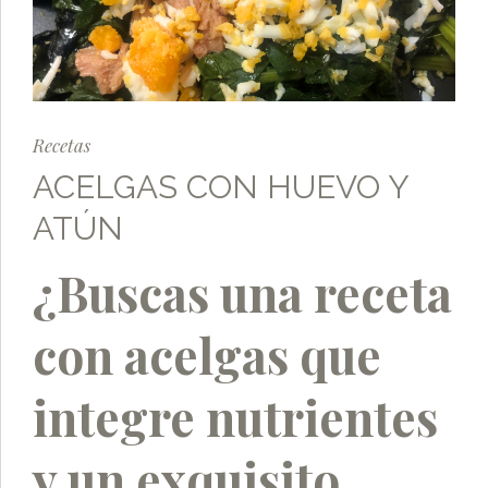
Recetas
ACELGAS CON HUEVO Y
ATÚN
¿Buscas una receta
con acelgas que
integre nutrientes
y un exquisito