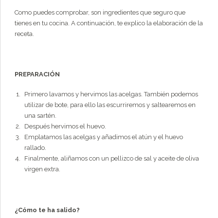
Como puedes comprobar, son ingredientes que seguro que
tienes en tu cocina. A continuación, te explico la elaboración de la
receta.
PREPARACIÓN
Primero lavamos y hervimos las acelgas. También podemos
utilizar de bote, para ello las escurriremos y saltearemos en
una sartén.
Después hervimos el huevo.
Emplatamos las acelgas y añadimos el atún y el huevo
rallado.
Finalmente, aliñamos con un pellizco de sal y aceite de oliva
virgen extra.
¿Cómo te ha salido?