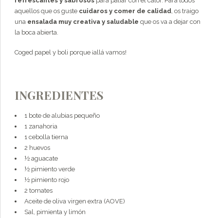
refrescantes y sabrosos
para paliar con el calor. Para todos
aquellos que os guste
cuidaros y comer de calidad
, os traigo
una
ensalada muy creativa y saludable
que os va a dejar con
la boca abierta.
Coged papel y boli porque ¡allá vamos!
INGREDIENTES
1 bote de alubias pequeño
1 zanahoria
1 cebolla tierna
2 huevos
½ aguacate
½ pimiento verde
½ pimiento rojo
2 tomates
Aceite de oliva virgen extra (AOVE)
Sal, pimienta y limón