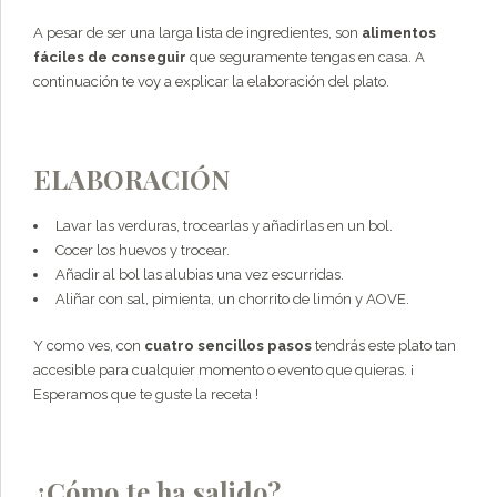
A pesar de ser una larga lista de ingredientes, son
alimentos
fáciles de conseguir
que seguramente tengas en casa. A
continuación te voy a explicar la elaboración del plato.
ELABORACIÓN
Lavar las verduras, trocearlas y añadirlas en un bol.
Cocer los huevos y trocear.
Añadir al bol las alubias una vez escurridas.
Aliñar con sal, pimienta, un chorrito de limón y AOVE.
Y como ves, con
cuatro sencillos pasos
tendrás este plato tan
accesible para cualquier momento o evento que quieras. ¡
Esperamos que te guste la receta !
¿Cómo te ha salido?