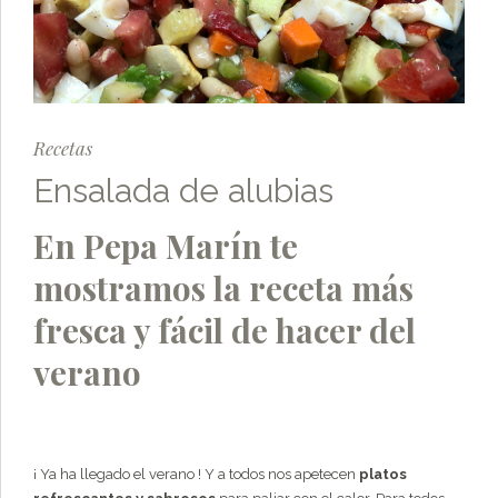
Recetas
Ensalada de alubias
En Pepa Marín te
mostramos la receta más
fresca y fácil de hacer del
verano
¡ Ya ha llegado el verano ! Y a todos nos apetecen
platos