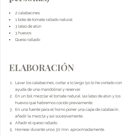
2 calabacines
1 bote de tomate rallado natural
3 latas de atún
3 huevos
Queso rallado
ELABORACIÓN
Lavar los calabacines, cortar a lo largo (yo lo he cortado con
ayuda de una mandolina) y reservar.
En un bol mezclar el tomate natural, las latas de atún y los
huevos que habremos cocido previamente.
En una fuente para el horno poner una capa de calabacín,
añadir la mezcla y así sucesivamente.
Añadir el queso rallado.
Hornear durante unos 30 min. aproximadamente.