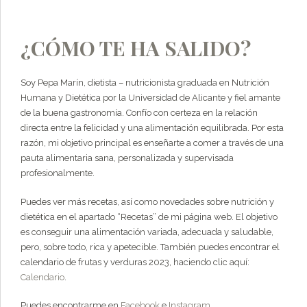
¿CÓMO TE HA SALIDO?
Soy Pepa Marín, dietista – nutricionista graduada en Nutrición
Humana y Dietética por la Universidad de Alicante y fiel amante
de la buena gastronomía. Confío con certeza en la relación
directa entre la felicidad y una alimentación equilibrada. Por esta
razón, mi objetivo principal es enseñarte a comer a través de una
pauta alimentaria sana, personalizada y supervisada
profesionalmente.
Puedes ver más recetas, así como novedades sobre nutrición y
dietética en el apartado “Recetas” de mi página web. El objetivo
es conseguir una alimentación variada, adecuada y saludable,
pero, sobre todo, rica y apetecible. También puedes encontrar el
calendario de frutas y verduras 2023, haciendo clic aquí:
Calendario
.
Puedes encontrarme en
Facebook
e
Instagram
.