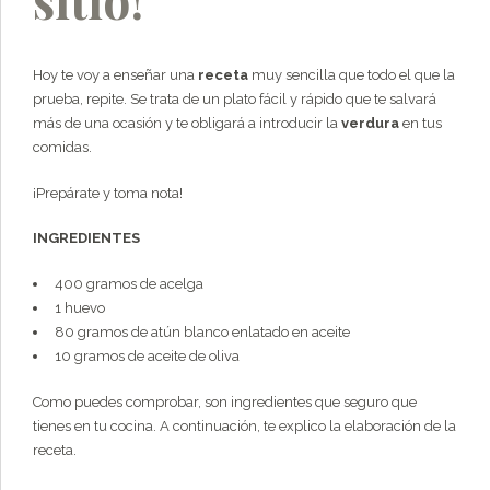
Hoy te voy a enseñar una
receta
muy sencilla que todo el que la
prueba, repite. Se trata de un plato fácil y rápido que te salvará
más de una ocasión y te obligará a introducir la
verdura
en tus
comidas.
¡Prepárate y toma nota!
INGREDIENTES
400 gramos de acelga
1 huevo
80 gramos de atún blanco enlatado en aceite
10 gramos de aceite de oliva
Como puedes comprobar, son ingredientes que seguro que
tienes en tu cocina. A continuación, te explico la elaboración de la
receta.