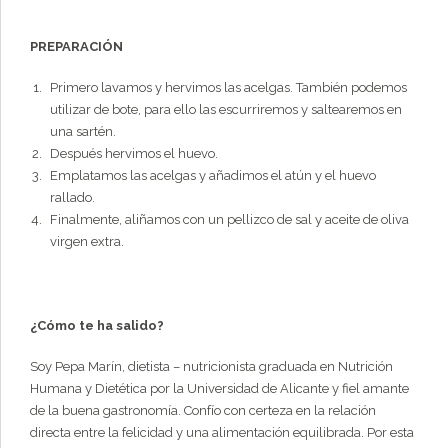
PREPARACIÓN
Primero lavamos y hervimos las acelgas. También podemos
utilizar de bote, para ello las escurriremos y saltearemos en
una sartén.
Después hervimos el huevo.
Emplatamos las acelgas y añadimos el atún y el huevo
rallado.
Finalmente, aliñamos con un pellizco de sal y aceite de oliva
virgen extra.
¿Cómo te ha salido?
Soy Pepa Marín, dietista – nutricionista graduada en Nutrición
Humana y Dietética por la Universidad de Alicante y fiel amante
de la buena gastronomía. Confío con certeza en la relación
directa entre la felicidad y una alimentación equilibrada. Por esta