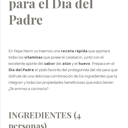
para el Día del
Padre
En Pepa Marín os traemos una
receta rápida
que aportará
todas las
vitaminas
que posee el calabacín, junto con el
excelente aporte del
sabor
del
atún
y el
huevo
. Prepara en el
Día del Padre
el plato favorito del protagonista del día para que
disfrute de una deliciosa combinación de los ingredientes que la
integran y todas las propiedades beneficiosas que estos tienen.
¿Te animas a cocinarla?
INGREDIENTES (4
personas)