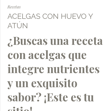
Recetas
ACELGAS CON HUEVO Y
ATÚN
¿Buscas una receta
con acelgas que
integre nutrientes
y un exquisito
sabor? ¡Este es tu
sitio!