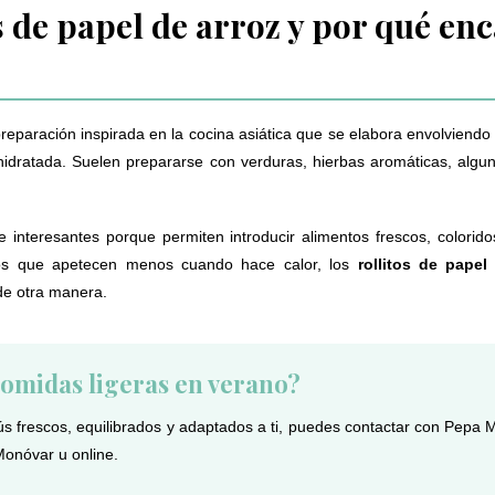
s de papel de arroz y por qué en
eparación inspirada en la cocina asiática que se elabora envolviendo 
hidratada. Suelen prepararse con verduras, hierbas aromáticas, algun
 interesantes porque permiten introducir alimentos frescos, colorido
os que apetecen menos cuando hace calor, los
rollitos de papel
de otra manera.
comidas ligeras en verano?
ús frescos, equilibrados y adaptados a ti, puedes contactar con Pepa Ma
Monóvar u online.