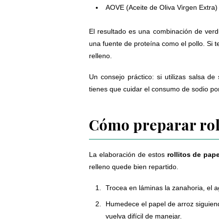
AOVE (Aceite de Oliva Virgen Extra)
El resultado es una combinación de verdu
una fuente de proteína como el pollo. Si 
relleno.
Un consejo práctico: si utilizas salsa d
tienes que cuidar el consumo de sodio po
Cómo preparar roll
La elaboración de estos
rollitos de pap
relleno quede bien repartido.
Trocea en láminas la zanahoria, el ag
Humedece el papel de arroz siguiend
vuelva difícil de manejar.