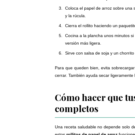
Coloca el papel de arroz sobre una s
y la rúcula.
Cierra el rollito haciendo un paquet
Cocina a la plancha unos minutos si 
versión más ligera.
Sirve con salsa de soja y un chorrit
Para que queden bien, evita sobrecargar 
cerrar. También ayuda secar ligeramente
Cómo hacer que tus
completos
Una receta saludable no depende solo de 
estos
rollitos de papel de arroz
funcione