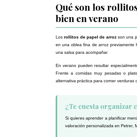
Qué son los rollito
bien en verano
Los
rollitos de papel de arroz
son una pr
en una oblea fina de arroz previamente 
una salsa para acompañar.
En verano pueden resultar especialmente
Frente a comidas muy pesadas o plat
alternativa práctica para comer verduras 
¿Te cuesta organizar 
Si quieres aprender a planificar men
valoración personalizada en Petrer, 