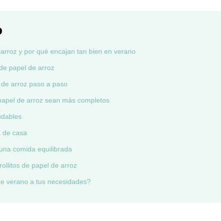
o
e arroz y por qué encajan tan bien en verano
 de papel de arroz
 de arroz paso a paso
 papel de arroz sean más completos
udables
a de casa
na comida equilibrada
ollitos de papel de arroz
de verano a tus necesidades?