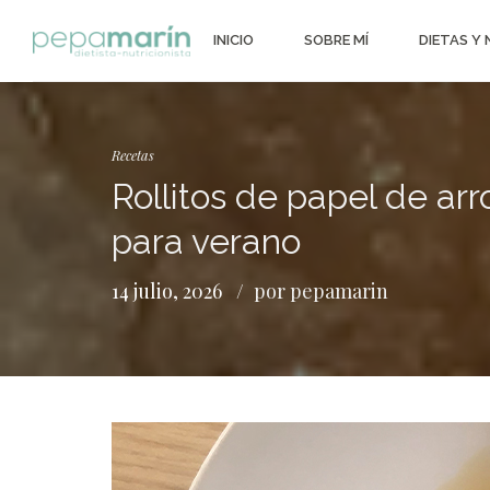
INICIO
SOBRE MÍ
DIETAS Y
Recetas
Rollitos de papel de arr
para verano
14 julio, 2026
por pepamarin