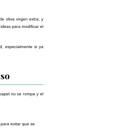
e oliva virgen extra, y
ideas para modificar el
ad, especialmente si ya
aso
papel no se rompa y el
para evitar que se