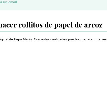
ar un email
acer rollitos de papel de arroz
original de Pepa Marín. Con estas cantidades puedes preparar una vers