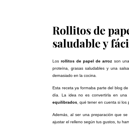
Rollitos de pape
saludable y fác
Los
rollitos de papel de arroz
son una 
proteína, grasas saludables y una sals
demasiado en la cocina.
Esta receta ya formaba parte del blog de 
día. La idea no es convertirla en una
equilibrados
, qué tener en cuenta si lo
Además, al ser una preparación que se
ajustar el relleno según tus gustos, tu ha