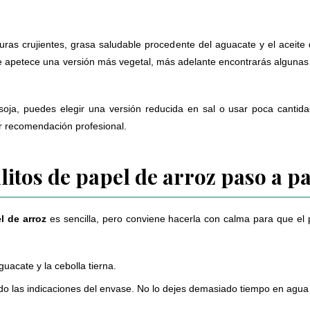
ras crujientes, grasa saludable procedente del aguacate y el aceite d
te apetece una versión más vegetal, más adelante encontrarás algunas 
e soja, puedes elegir una versión reducida en sal o usar poca cantid
r recomendación profesional.
itos de papel de arroz paso a p
el de arroz
es sencilla, pero conviene hacerla con calma para que el 
uacate y la cebolla tierna.
o las indicaciones del envase. No lo dejes demasiado tiempo en agua 