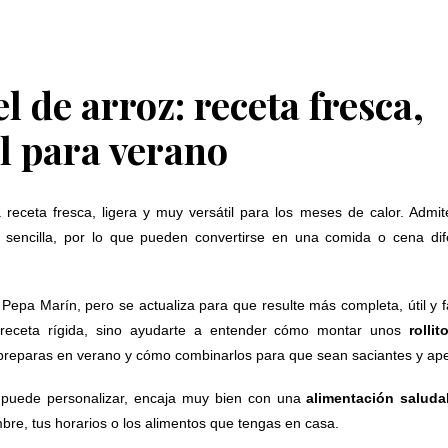
l de arroz: receta fresca,
il para verano
receta fresca, ligera y muy versátil para los meses de calor. Admite
a sencilla, por lo que pueden convertirse en una comida o cena dif
Pepa Marín, pero se actualiza para que resulte más completa, útil y fá
 receta rígida, sino ayudarte a entender cómo montar unos
rolli
s preparas en verano y cómo combinarlos para que sean saciantes y ape
 puede personalizar, encaja muy bien con una
alimentación saludab
mbre, tus horarios o los alimentos que tengas en casa.