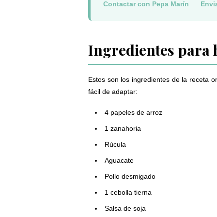
Contactar con Pepa Marín
Envi
Ingredientes para h
Estos son los ingredientes de la receta 
fácil de adaptar:
4 papeles de arroz
1 zanahoria
Rúcula
Aguacate
Pollo desmigado
1 cebolla tierna
Salsa de soja