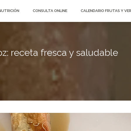
 NUTRICIÓN
CONSULTA ONLINE
CALENDARIO FRUTAS Y VE
oz: receta fresca y saludable