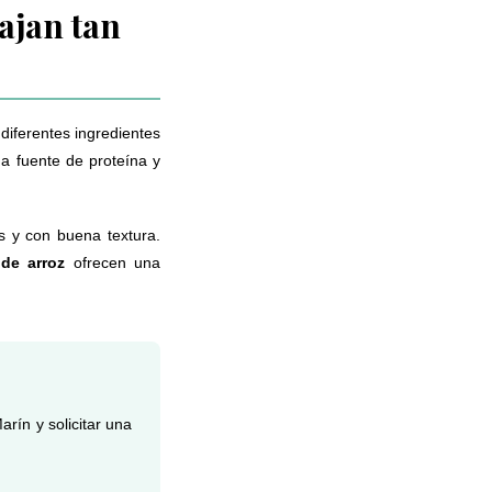
cajan tan
diferentes ingredientes
a fuente de proteína y
s y con buena textura.
 de arroz
ofrecen una
rín y solicitar una