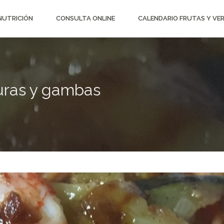
 NUTRICIÓN
CONSULTA ONLINE
CALENDARIO FRUTAS Y VE
duras y gambas