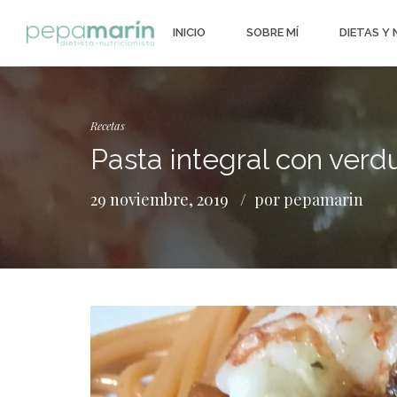
INICIO
SOBRE MÍ
DIETAS Y
Recetas
Pasta integral con ver
29 noviembre, 2019
por pepamarin