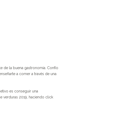
nte de la buena gastronomía. Confío
s enseñarte a comer a través de una
jetivo es conseguir una
de verduras 2019, haciendo click