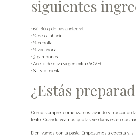
siguientes ingre
· 60-80 g de pasta integral
· 1⁄4 de calabacín
· 1⁄2 cebolla
· 1⁄2 zanahoria
· 3 gambones
· Aceite de oliva virgen extra (AOVE)
· Sal y pimienta
¿Estás preparad
Como siempre, comenzamos lavando y troceando las 
lento. Cuando veamos que las verduras estén cocin
Bien, vamos con la pasta. Empezamos a cocerla y, si