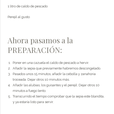
1 litro de caldo de pescado
Perejil al gusto
Ahora pasamos a la
PREPARACIÓN:
Poner en una cazuela el caldo de pescado a hervir.
Añadir la sepia que previamente habremos descongelado.
Pasados unos 15 minutos, añadir la cebolla y zanahoria
troceada. Dejar otros 10 minutos más.
Añadir las alubias, los guisantes y el perejil. Dejar otros 10
minutos a fuego lento.
Transcurrido el tiempo comprobar que la sepia este blandita,
y ya estaría listo para servir.