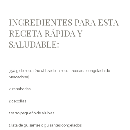
INGREDIENTES PARA ESTA
RECETA RÁPIDA Y
SALUDABLE:
350 g de sepia (he utilizado la sepia troceada congelada de
Mercadona)
2 zanahorias
2 cebollas
1 tarro pequeño de alubias
1 lata de guisantes o guisantes congelados