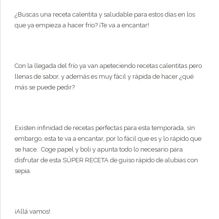
¿Buscas una receta calentita y saludable para estos días en los
que ya empieza a hacer frío? ¡Te va a encantar!
Con la llegada del frío ya van apeteciendo recetas calentitas pero
llenas de sabor, y además es muy fácil y rápida de hacer ¿qué
más se puede pedir?
Existen infinidad de recetas perfectas para esta temporada, sin
embargo, esta te va a encantar, por lo fácil que es y lo rápido que
se hace. Coge papel y boli y apunta todo lo necesario para
disfrutar de esta SÚPER RECETA de guiso rápido de alubias con
sepia.
¡Allá vamos!