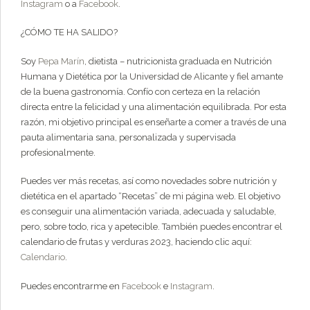
Instagram
o a
Facebook
.
¿CÓMO TE HA SALIDO?
Soy
Pepa Marín
, dietista – nutricionista graduada en Nutrición
Humana y Dietética por la Universidad de Alicante y fiel amante
de la buena gastronomía. Confío con certeza en la relación
directa entre la felicidad y una alimentación equilibrada. Por esta
razón, mi objetivo principal es enseñarte a comer a través de una
pauta alimentaria sana, personalizada y supervisada
profesionalmente.
Puedes ver más recetas, así como novedades sobre nutrición y
dietética en el apartado “Recetas” de mi página web. El objetivo
es conseguir una alimentación variada, adecuada y saludable,
pero, sobre todo, rica y apetecible. También puedes encontrar el
calendario de frutas y verduras 2023, haciendo clic aquí:
Calendario
.
Puedes encontrarme en
Facebook
e
Instagram
.