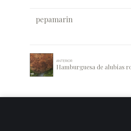
pepamarin
ANTERIOR
Hamburguesa de alubias ro