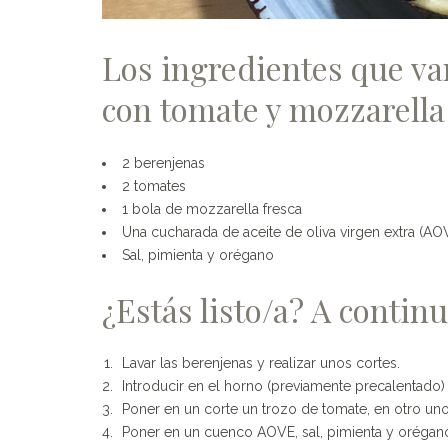
Los ingredientes que va
con tomate y mozzarella
2 berenjenas
2 tomates
1 bola de mozzarella fresca
Una cucharada de aceite de oliva virgen extra (AO
Sal, pimienta y orégano
¿Estás listo/a? A continu
Lavar las berenjenas y realizar unos cortes.
Introducir en el horno (previamente precalentado) 
Poner en un corte un trozo de tomate, en otro un
Poner en un cuenco AOVE, sal, pimienta y orégano.