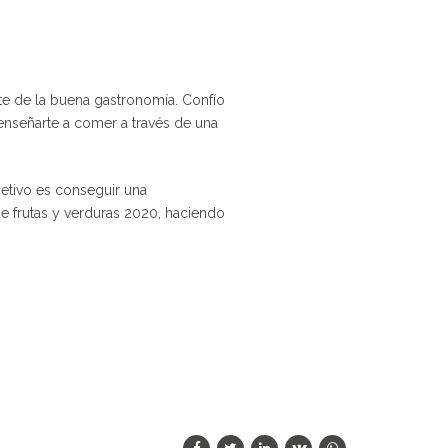
nte de la buena gastronomía. Confío
s enseñarte a comer a través de una
jetivo es conseguir una
de frutas y verduras 2020, haciendo