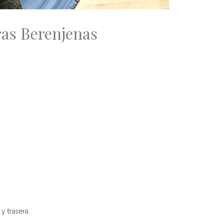
ras Berenjenas
y trasera.