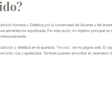
ido?
Nutrición Humana y Dietética por la Universidad de Alicante y fiel ama
y una alimentación equilibrada. Por esta razón, mi objetivo principal e
profesionalmente.
trición y dietética en el apartado
“Recetas”
de mi página web. El ob
bre todo, rica y apetecible. También puedes encontrar el calendario 