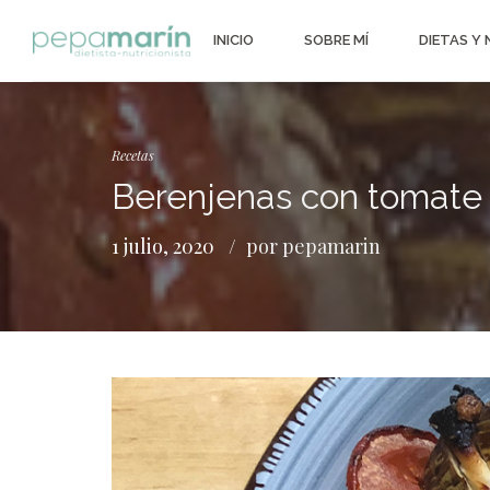
INICIO
SOBRE MÍ
DIETAS Y
Recetas
Berenjenas con tomate 
1 julio, 2020
por pepamarin