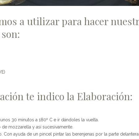
mos a utilizar para hacer nuest
 son:
VE)
ación te indico la
Elaboración:
unos 30 minutos a 180º C e ir dándoles la vuelta.
o de mozzarella y así sucesivamente.
 Con ayuda de un pincel pintar las berenjenas por la parte delantera 