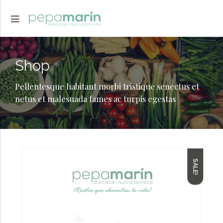
Shop
Pellentesque habitant morbi tristique senectus et
netus et malesuada fames ac turpis egestas
SALE!